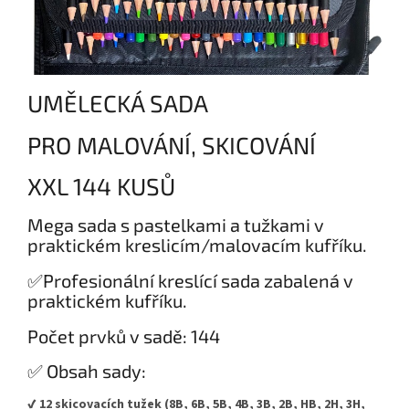
UMĚLECKÁ SADA
PRO MALOVÁNÍ, SKICOVÁNÍ
XXL 144 KUSŮ
Mega sada s pastelkami a tužkami v
praktickém kreslicím/malovacím kufříku.
✅Profesionální kreslící sada zabalená v
praktickém kufříku.
Počet prvků v sadě: 144
✅ Obsah sady:
✔️ 12 skicovacích tužek (8B, 6B, 5B, 4B, 3B, 2B, HB, 2H, 3H,