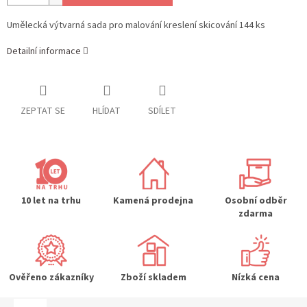
Umělecká výtvarná sada pro malování kreslení skicování 144 ks
Detailní informace
ZEPTAT SE
HLÍDAT
SDÍLET
10 let na trhu
Kamená prodejna
Osobní odběr
zdarma
Ověřeno zákazníky
Zboží skladem
Nízká cena