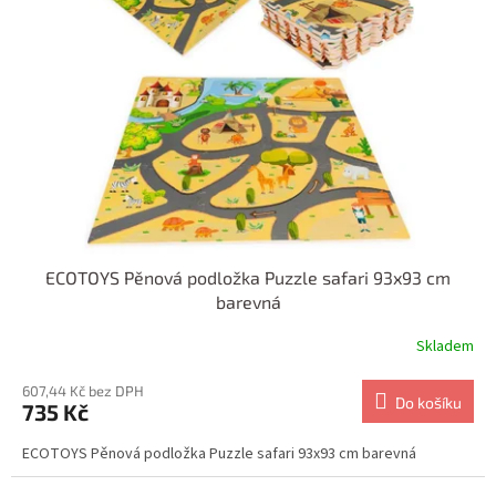
ECOTOYS Pěnová podložka Puzzle safari 93x93 cm
barevná
Skladem
607,44 Kč bez DPH
Do košíku
735 Kč
ECOTOYS Pěnová podložka Puzzle safari 93x93 cm barevná