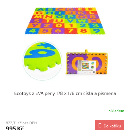
Ecotoys z EVA pěny 178 x 178 cm čísla a písmena
Skladem
822,31 Kč bez DPH
Do košíku
995 Kč