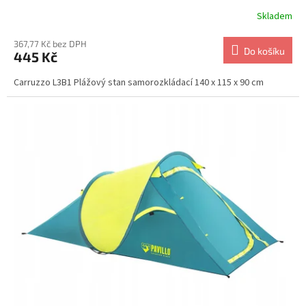
Skladem
367,77 Kč bez DPH
Do košíku
445 Kč
Carruzzo L3B1 Plážový stan samorozkládací 140 x 115 x 90 cm