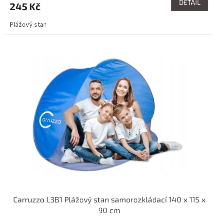
DETAIL
245 Kč
Plážový stan
Carruzzo L3B1 Plážový stan samorozkládací 140 x 115 x
90 cm