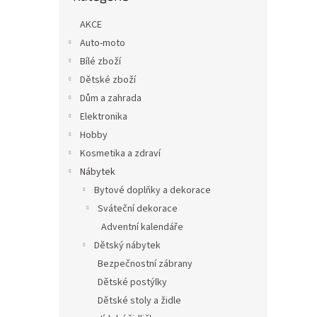
n
e
AKCE
l
Auto-moto
Bílé zboží
Dětské zboží
Dům a zahrada
Elektronika
Hobby
Kosmetika a zdraví
Nábytek
Bytové doplňky a dekorace
Sváteční dekorace
Adventní kalendáře
Dětský nábytek
Bezpečnostní zábrany
Dětské postýlky
Dětské stoly a židle