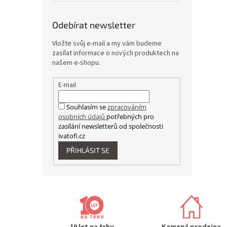
Odebírat newsletter
Vložte svůj e-mail a my vám budeme
zasílat informace o nových produktech na
našem e-shopu.
E-mail
Souhlasím se
zpracováním
osobních údajů
potřebných pro
zasílání newsletterů od společnosti
ivatofi.cz
PŘIHLÁSIT SE