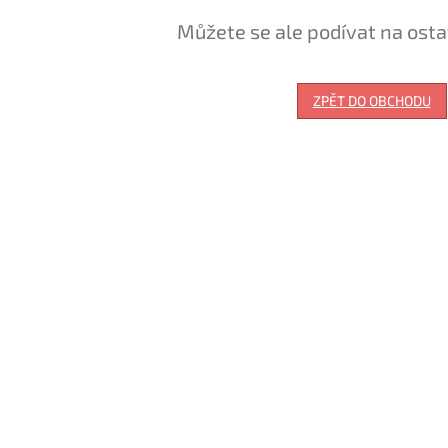
Můžete se ale podívat na osta
ZPĚT DO OBCHODU