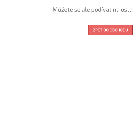
Můžete se ale podívat na osta
ZPĚT DO OBCHODU