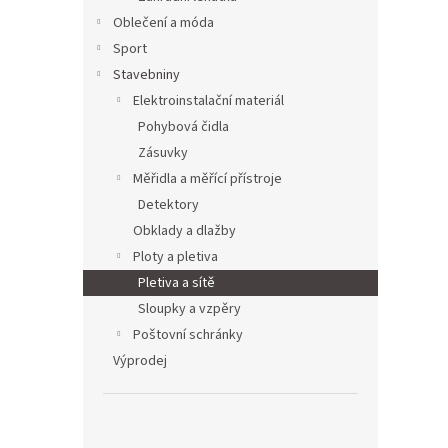
Oblečení a móda
Sport
Stavebniny
Elektroinstalační materiál
Pohybová čidla
Zásuvky
Měřidla a měřící přístroje
Detektory
Obklady a dlažby
Ploty a pletiva
Pletiva a sítě
Sloupky a vzpěry
Poštovní schránky
Výprodej