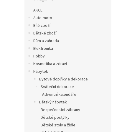
n
e
AKCE
l
Auto-moto
Bílé zboží
Dětské zboží
Dům a zahrada
Elektronika
Hobby
Kosmetika a zdraví
Nábytek
Bytové doplňky a dekorace
Sváteční dekorace
Adventní kalendáře
Dětský nábytek
Bezpečnostní zábrany
Dětské postýlky
Dětské stoly a židle