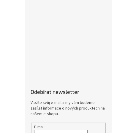
Odebírat newsletter
Vložte svůj e-mail a my vám budeme
zasílat informace o nových produktech na
našem e-shopu.
E-mail