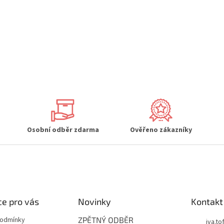
Osobní odběr zdarma
Ověřeno zákazníky
e pro vás
Novinky
Kontakt
podmínky
ZPĚTNÝ ODBĚR
iva.tof