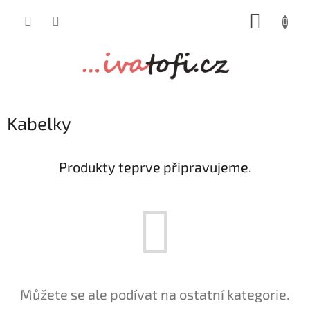
Přejít
NÁKUP
na
obsah
KOŠÍK
Kabelky
Produkty teprve připravujeme.
Můžete se ale podívat na ostatní kategorie.