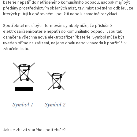
baterie nepatří do netříděného komunálního odpadu, naopak mají být
předány prostřednictvím sběrných míst, tzv. míst zpětného odběru, ze
kterých putují k opětovnému použití nebo k samotné recyklaci.
Spotřebitel musí být informován symboly níže, že příslušné
elektrozařízení/baterie nepatří do komunálního odpadu. Jsou tak
označena všechna nová elektrozařízení/baterie. Symbol může být
uveden přímo na zařízení, na jeho obalu nebo v návodu k použití či v
záručním listu.
Jak se zbavit starého spotřebiče?