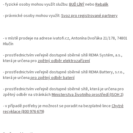
- fyzické osoby mohou využít službu:
BUĎ LÍNÝ
nebo
Rebalík
- právnické osoby mohou využít:
Svoz pro registrované partnery
- v místě prodeje na adrese ivatofi.cz, Antonína Dvořáka 21/178, 74801
Hlučín
- prostřednictvím veřejně dostupné sběrné sítě REMA Systém, a.s.,
která je určena pro
zpětný odběr elektrozařízení
- prostřednictvím veřejně dostupné sběrné sítě REMA Battery, s.r.o.,
která je určena
pro zpětný odběr baterií
- prostřednictvím veřejně dostupné sběrné sítě, která je určena pro
zpětný odběr na stránkách
Ministerstva životního prostředí (ISOH 2)
- v případě potřeby je možnost se poradit na bezplatné lince
Chytré
recyklace (800 976 679)