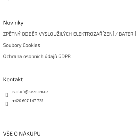
Novinky
ZPĚTNÝ ODBĚR VYSLOUŽILÝCH ELEKTROZAŘÍZENÍ / BATERIÍ
Soubory Cookies
Ochrana osobních údajů GDPR
Kontakt
iva.tofi
@
seznam.cz
+420 607 147 728
VŠE O NÁKUPU