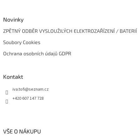
Novinky
ZPĚTNÝ ODBĚR VYSLOUŽILÝCH ELEKTROZAŘÍZENÍ / BATERIÍ
Soubory Cookies
Ochrana osobních údajů GDPR
Kontakt
iva.tofi
@
seznam.cz
+420 607 147 728
VŠE O NÁKUPU