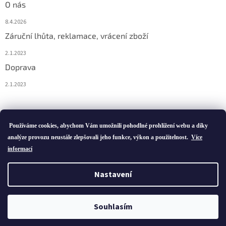
O nás
8.4.2026
Záruční lhůta, reklamace, vrácení zboží
2.1.2023
Doprava
2.1.2023
Vytvořil Shoptet
Používáme cookies, abychom Vám umožnili pohodlné prohlížení webu a díky
analýze provozu neustále zlepšovali jeho funkce, výkon a použitelnost.
Více
informací
Copyright 2026
ivatofi.cz
. Všechna práva vyhrazena.
Nastavení
Podle zákona o evidenci tržeb je prodávající povinen vystavit
kupujícímu účtenku. Zároveň je povinen zaevidovat přijatou tržbu u
Souhlasím
správce daně online; v případě technického výpadku pak nejpozději
do 48 hodin.