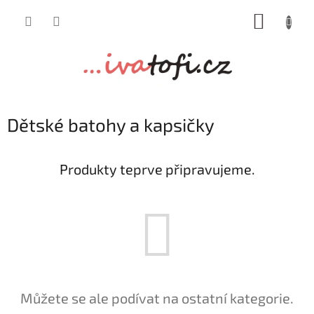
Přejít
NÁKUP
na
obsah
KOŠÍK
Dětské batohy a kapsičky
Produkty teprve připravujeme.
Můžete se ale podívat na ostatní kategorie.