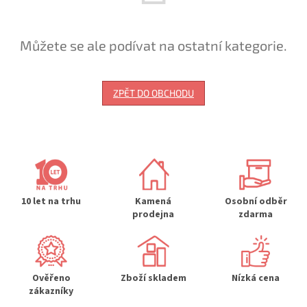
Můžete se ale podívat na ostatní kategorie.
ZPĚT DO OBCHODU
10 let na trhu
Kamená
Osobní odběr
prodejna
zdarma
Ověřeno
Zboží skladem
Nízká cena
zákazníky