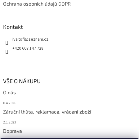
Ochrana osobních údajů GDPR
Kontakt
iva.tofi
@
seznam.cz
+420 607 147 728
VŠE O NÁKUPU
O nás
8.4.2026
Záruční lhůta, reklamace, vrácení zboží
2.1.2023
Doprava