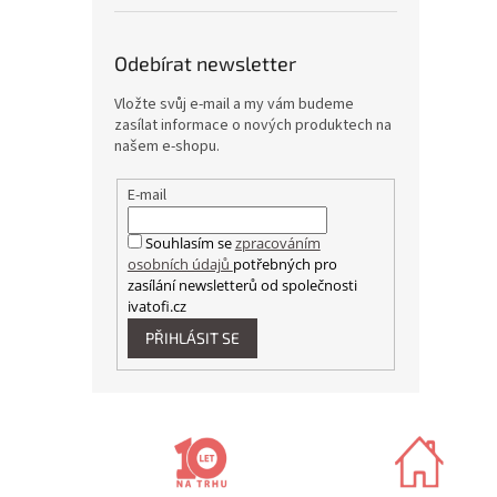
Odebírat newsletter
Vložte svůj e-mail a my vám budeme
zasílat informace o nových produktech na
našem e-shopu.
E-mail
Souhlasím se
zpracováním
osobních údajů
potřebných pro
zasílání newsletterů od společnosti
ivatofi.cz
PŘIHLÁSIT SE