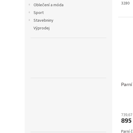
3280
Oblečení a móda
Sport
Stavebniny
Výprodej
Parní
739,67
895
Parní č