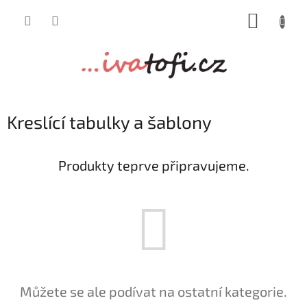
Přejít
NÁKUP
na
obsah
KOŠÍK
Kreslící tabulky a šablony
Produkty teprve připravujeme.
Můžete se ale podívat na ostatní kategorie.