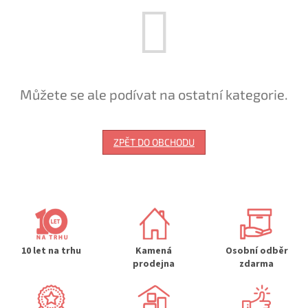
Můžete se ale podívat na ostatní kategorie.
ZPĚT DO OBCHODU
10 let na trhu
Kamená
Osobní odběr
prodejna
zdarma