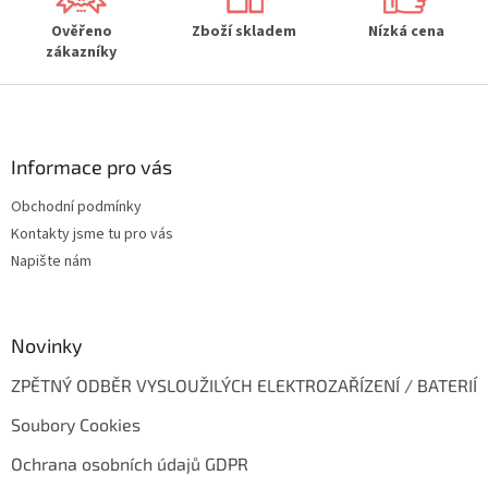
Ověřeno
Zboží skladem
Nízká cena
zákazníky
Z
á
p
a
Informace pro vás
t
Obchodní podmínky
í
Kontakty jsme tu pro vás
Napište nám
Novinky
ZPĚTNÝ ODBĚR VYSLOUŽILÝCH ELEKTROZAŘÍZENÍ / BATERIÍ
Soubory Cookies
Ochrana osobních údajů GDPR