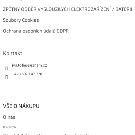
ZPĚTNÝ ODBĚR VYSLOUŽILÝCH ELEKTROZAŘÍZENÍ / BATERIÍ
Soubory Cookies
Ochrana osobních údajů GDPR
Kontakt
iva.tofi
@
seznam.cz
+420 607 147 728
VŠE O NÁKUPU
O nás
8.4.2026