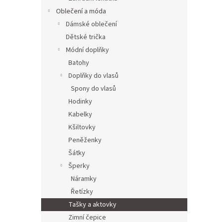
Oblečení a móda
Dámské oblečení
Dětské trička
Módní doplňky
Batohy
Doplňky do vlasů
Spony do vlasů
Hodinky
Kabelky
Kšiltovky
Peněženky
Šátky
Šperky
Náramky
Řetízky
Tašky a aktovky
Zimní čepice