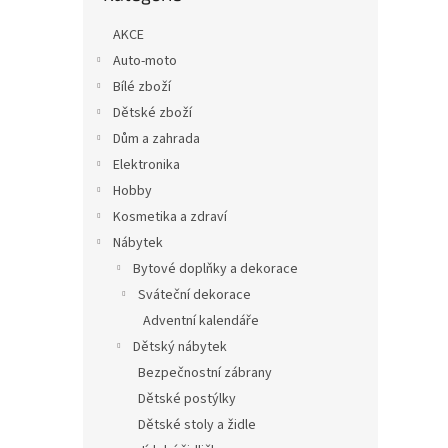
n
e
AKCE
l
Auto-moto
Bílé zboží
Dětské zboží
Dům a zahrada
Elektronika
Hobby
Kosmetika a zdraví
Nábytek
Bytové doplňky a dekorace
Sváteční dekorace
Adventní kalendáře
Dětský nábytek
Bezpečnostní zábrany
Dětské postýlky
Dětské stoly a židle