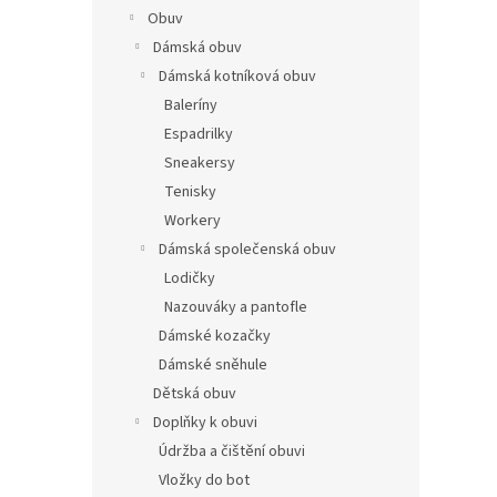
Obuv
Dámská obuv
Dámská kotníková obuv
Baleríny
Espadrilky
Sneakersy
Tenisky
Workery
Dámská společenská obuv
Lodičky
Nazouváky a pantofle
Dámské kozačky
Dámské sněhule
Dětská obuv
Doplňky k obuvi
Údržba a čištění obuvi
Vložky do bot