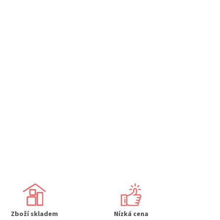
Zboží skladem
Nízká cena