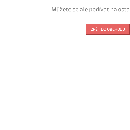
Můžete se ale podívat na osta
ZPĚT DO OBCHODU