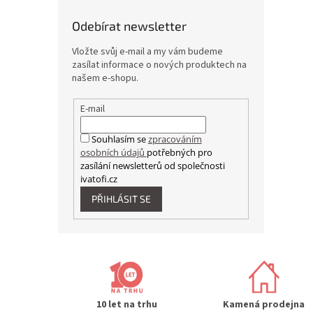
Odebírat newsletter
Vložte svůj e-mail a my vám budeme
zasílat informace o nových produktech na
našem e-shopu.
E-mail
Souhlasím se
zpracováním
osobních údajů
potřebných pro
zasílání newsletterů od společnosti
ivatofi.cz
PŘIHLÁSIT SE
10 let na trhu
Kamená prodejna