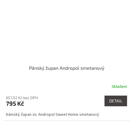
Pánský župan Andropol smetanový
Skladem
657,02 Kč bez DPH
DETAIL
795 Kč
Dámský župan zn. Andropol Sweet Home smetanový