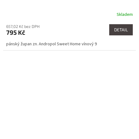
Skladem
657,02 Kč bez DPH
DETAIL
795 Kč
pánský župan zn. Andropol Sweet Home vínový 9