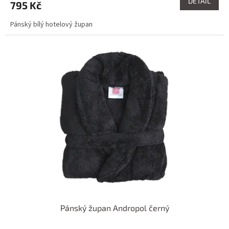
DETAIL
795 Kč
Pánský bílý hotelový župan
Pánský župan Andropol černý