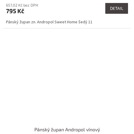
657,02 Kč bez DPH
DETAIL
795 Kč
Pánský župan zn. Andropol Sweet Home šedý 11
Pánský župan Andropol vínový