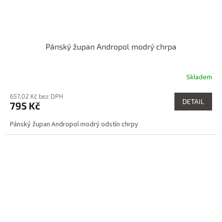
Pánský župan Andropol modrý chrpa
Skladem
657,02 Kč bez DPH
DETAIL
795 Kč
Pánský župan Andropol modrý odstín chrpy