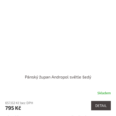
Pánský župan Andropol světle šedý
Skladem
657,02 Kč bez DPH
DETAIL
795 Kč