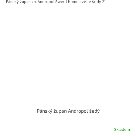
Pánský župan zn. Andropol Sweet Home světle šedý 21
Pánský župan Andropol šedý
Skladem