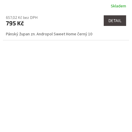
Skladem
657,02 Kč bez DPH
DETAIL
795 Kč
Pánský župan zn. Andropol Sweet Home černý 10