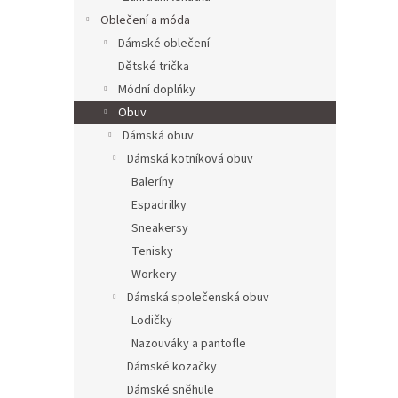
Oblečení a móda
Dámské oblečení
Dětské trička
Módní doplňky
Obuv
Dámská obuv
Dámská kotníková obuv
Baleríny
Espadrilky
Sneakersy
Tenisky
Workery
Dámská společenská obuv
Lodičky
Nazouváky a pantofle
Dámské kozačky
Dámské sněhule