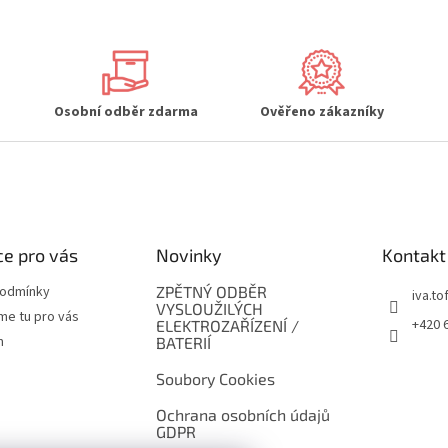
Osobní odběr zdarma
Ověřeno zákazníky
e pro vás
Novinky
Kontakt
podmínky
ZPĚTNÝ ODBĚR
iva.tof
VYSLOUŽILÝCH
me tu pro vás
+420 
ELEKTROZAŘÍZENÍ /
m
BATERIÍ
Soubory Cookies
Ochrana osobních údajů
GDPR