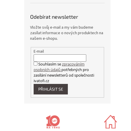
Odebírat newsletter
Vložte svůj e-mail a my vám budeme
zasílat informace o nových produktech na
našem e-shopu.
E-mail
Souhlasím se
zpracováním
osobních údajů
potřebných pro
zasílání newsletterů od společnosti
ivatofi.cz
PŘIHLÁSIT SE