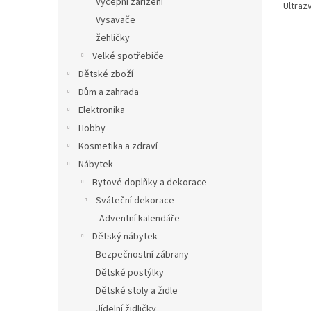
Výčepní zařízení
Ultraz
Vysavače
žehličky
Velké spotřebiče
Dětské zboží
Dům a zahrada
Elektronika
Hobby
Kosmetika a zdraví
Nábytek
Bytové doplňky a dekorace
Sváteční dekorace
Adventní kalendáře
Dětský nábytek
Bezpečnostní zábrany
Dětské postýlky
Dětské stoly a židle
Jídelní židličky