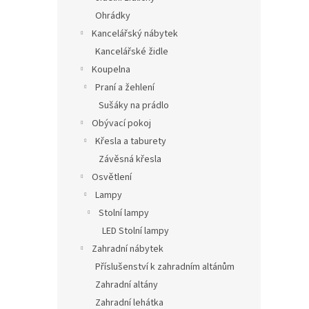
Ohrádky
Kancelářský nábytek
Kancelářské židle
Koupelna
Praní a žehlení
Sušáky na prádlo
Obývací pokoj
Křesla a taburety
Závěsná křesla
Osvětlení
Lampy
Stolní lampy
LED Stolní lampy
Zahradní nábytek
Příslušenství k zahradním altánům
Zahradní altány
Zahradní lehátka