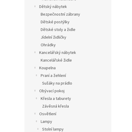
Dětský nábytek
Bezpečnostní zábrany
Dětské postýlky
Dětské stoly a židle
Jídelní židličky
Ohrádky
Kancelářský nábytek
Kancelářské židle
Koupelna
Praní a žehlení
Sušáky na prádlo
Obývací pokoj
Křesla a taburety
Závěsná křesla
Osvětlení
Lampy
Stolní lampy