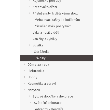
Kojenecké potřeby
Kreativní tvoření
Příslušenství k dětskému zboží
Přebalovací tašky ke kočárkům
Příslušenství k postýlkám
Vaky a nosiče dětí
Vaničky a kyblíky
Vozítka
Odrážedla
Tříkolky
Dům a zahrada
Elektronika
Hobby
Kosmetika a zdraví
Nábytek
Bytové doplňky a dekorace
Sváteční dekorace
Adventní kalendáře