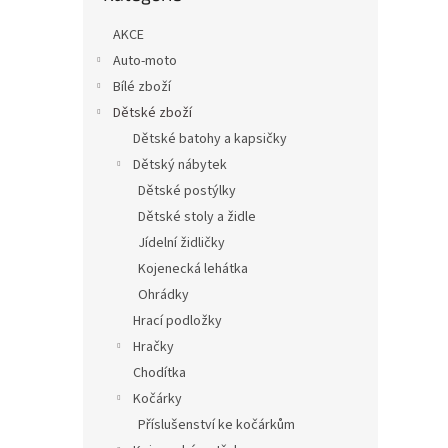
n
e
AKCE
l
Auto-moto
Bílé zboží
Dětské zboží
Dětské batohy a kapsičky
Dětský nábytek
Dětské postýlky
Dětské stoly a židle
Jídelní židličky
Kojenecká lehátka
Ohrádky
Hrací podložky
Hračky
Chodítka
Kočárky
Příslušenství ke kočárkům