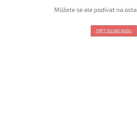
Můžete se ale podívat na osta
ZPĚT DO OBCHODU