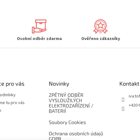
Osobní odběr zdarma
Ověřeno zákazníky
e pro vás
Novinky
Kontakt
podmínky
ZPĚTNÝ ODBĚR
iva.tof
VYSLOUŽILÝCH
me tu pro vás
+420 
ELEKTROZAŘÍZENÍ /
m
BATERIÍ
Soubory Cookies
Ochrana osobních údajů
GDPR