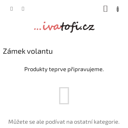
Přejít
NÁKUP
na
obsah
KOŠÍK
Zámek volantu
Produkty teprve připravujeme.
Můžete se ale podívat na ostatní kategorie.