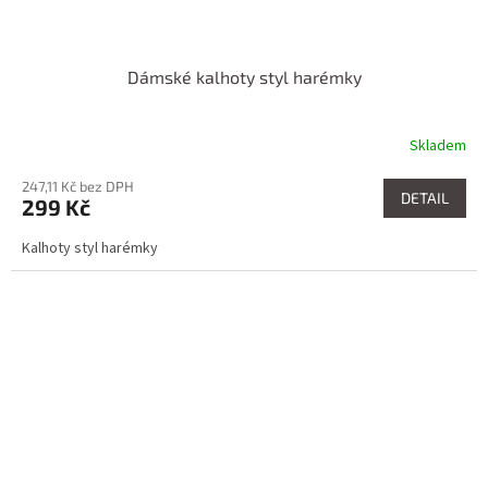
Dámské kalhoty styl harémky
Skladem
247,11 Kč bez DPH
DETAIL
299 Kč
Kalhoty styl harémky