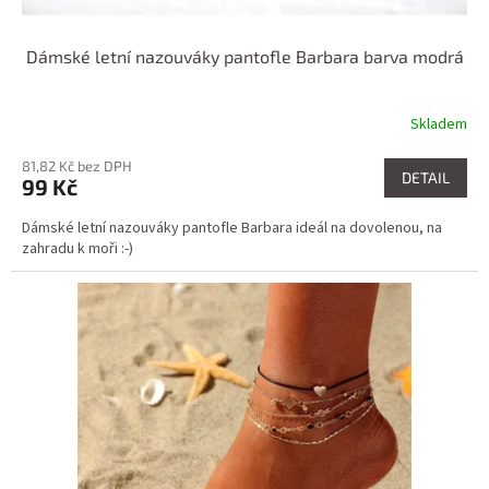
Dámské letní nazouváky pantofle Barbara barva modrá
Skladem
81,82 Kč bez DPH
DETAIL
99 Kč
Dámské letní nazouváky pantofle Barbara ideál na dovolenou, na
zahradu k moři :-)