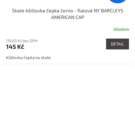
Skate kšiltovka čepka černo - fialová NY BARCLEYS
AMERICAN CAP
Skladem
119,83 Kč bez DPH
DETAIL
145 Kč
Kšiltovka čepka na skate