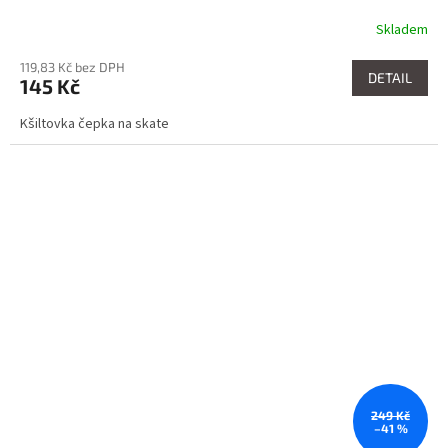
Skladem
119,83 Kč bez DPH
DETAIL
145 Kč
Kšiltovka čepka na skate
249 Kč
–41 %