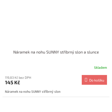
Náramek na nohu SUNNY stříbrný slon a slunce
Skladem
119,83 Kč bez DPH
Do košíku
145 Kč
Náramek na nohu SUNNY stříbrný slon