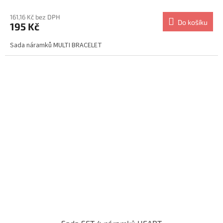
161,16 Kč bez DPH
Do košíku
195 Kč
Sada náramků MULTI BRACELET