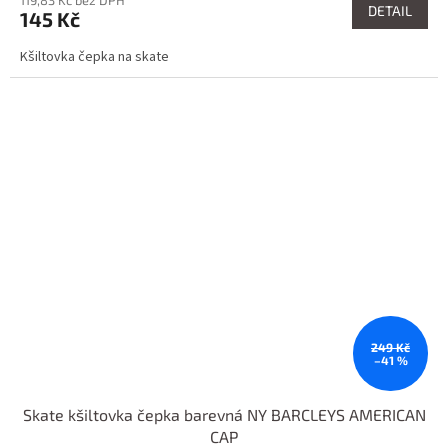
DETAIL
145 Kč
Kšiltovka čepka na skate
249 Kč
–41 %
Skate kšiltovka čepka barevná NY BARCLEYS AMERICAN
CAP