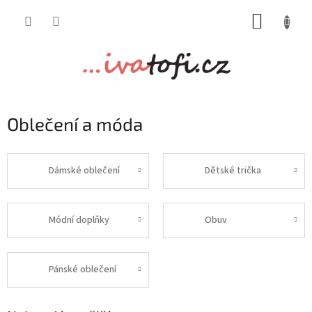
Přejít
NÁKUP
na
obsah
KOŠÍK
Oblečení a móda
Dámské oblečení
Dětské trička
Módní doplňky
Obuv
Pánské oblečení