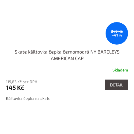
249 Kč
–41 %
Skate kšiltovka čepka černomodrá NY BARCLEYS
AMERICAN CAP
Skladem
119,83 Kč bez DPH
DETAIL
145 Kč
Kšiltovka čepka na skate