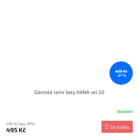
629 Kč
–21 %
Dámské letní šaty HANA vel.50
Skladem
495 Kč bez DPH
Do košíku
495 Kč