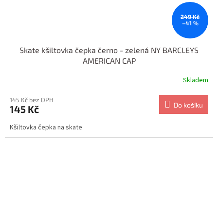
249 Kč
–41 %
Skate kšiltovka čepka černo - zelená NY BARCLEYS
AMERICAN CAP
Skladem
145 Kč bez DPH
Do košíku
145 Kč
Kšiltovka čepka na skate