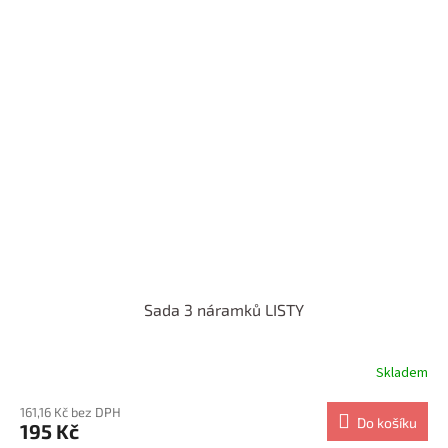
Sada 3 náramků LISTY
Skladem
161,16 Kč bez DPH
Do košíku
195 Kč