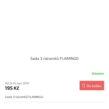
Sada 3 náramků FLAMINGO
Skladem
161,16 Kč bez DPH
Do košíku
195 Kč
Sada 3 náramků FLAMINGO