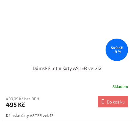
549 Kč
–9 %
Dámské letní šaty ASTER vel.42
Skladem
409,09 Kč bez DPH
Do košíku
495 Kč
Dámské šaty ASTER vel.42