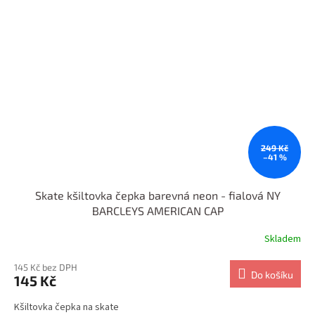
249 Kč
–41 %
Skate kšiltovka čepka barevná neon - fialová NY
BARCLEYS AMERICAN CAP
Skladem
145 Kč bez DPH
Do košíku
145 Kč
Kšiltovka čepka na skate