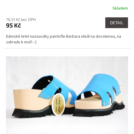
Skladem
78,51 Kč bez DPH
DETAIL
95 Kč
Dámské letní nazouváky pantofle Barbara ideál na dovolenou, na
zahradu k moři :-)