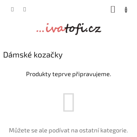
Přejít
NÁKUP
na
obsah
KOŠÍK
Dámské kozačky
Produkty teprve připravujeme.
Můžete se ale podívat na ostatní kategorie.