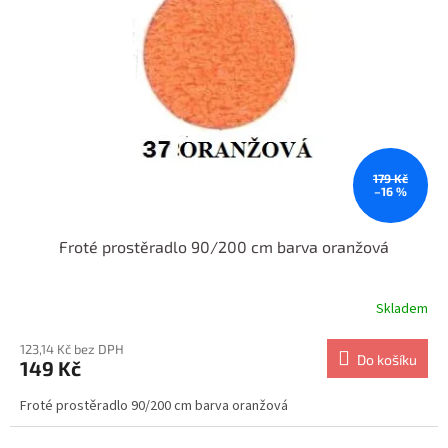
179 Kč
–16 %
Froté prostěradlo 90/200 cm barva oranžová
Skladem
123,14 Kč bez DPH
Do košíku
149 Kč
Froté prostěradlo 90/200 cm barva oranžová