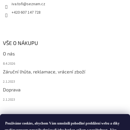
iva.tofi
@
seznam.cz
+420 607 147 728
VŠE O NÁKUPU
O nás
8.4.2026
Záruční lhůta, reklamace, vrácení zboží
2.1.2023
Doprava
2.1.2023
Vytvořil Shoptet
Používáme cookies, abychom Vám umožnili pohodlné prohlížení webu a díky