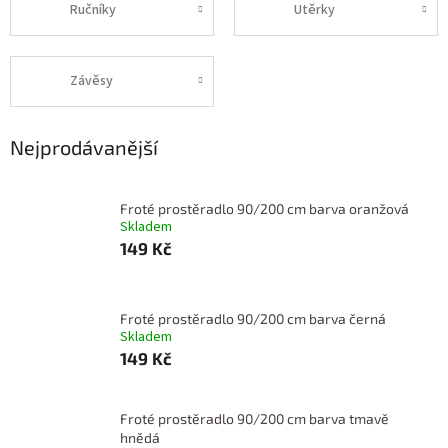
Ručníky
Utěrky
Závěsy
Nejprodávanější
Froté prostěradlo 90/200 cm barva oranžová
Skladem
149 Kč
Froté prostěradlo 90/200 cm barva černá
Skladem
149 Kč
Froté prostěradlo 90/200 cm barva tmavě
hnědá