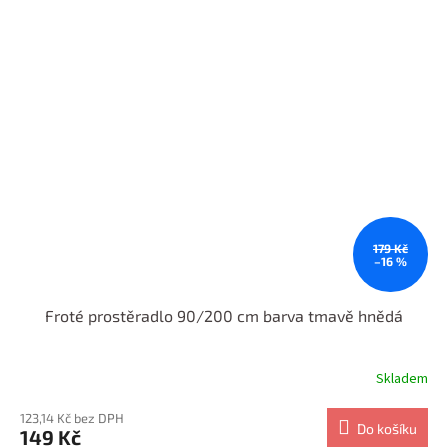
179 Kč
–16 %
Froté prostěradlo 90/200 cm barva tmavě hnědá
Skladem
123,14 Kč bez DPH
Do košíku
149 Kč