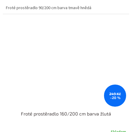
Froté prostěradlo 90/200 cm barva tmavě hnědá
249 Kč
–20 %
Froté prostěradlo 160/200 cm barva žlutá