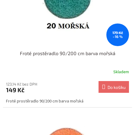
179 Kč
–16 %
Froté prostěradlo 90/200 cm barva mořská
Skladem
123,14 Kč bez DPH
Do košíku
149 Kč
Froté prostěradlo 90/200 cm barva mořská