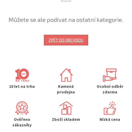
Můžete se ale podívat na ostatní kategorie.
ZPĚT DO OBCHODU
10 let na trhu
Kamená
Osobní odběr
prodejna
zdarma
Ověřeno
Zboží skladem
Nízká cena
zákazníky