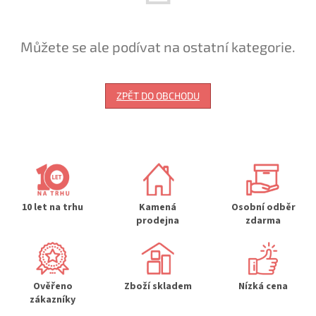
Můžete se ale podívat na ostatní kategorie.
ZPĚT DO OBCHODU
10 let na trhu
Kamená
Osobní odběr
prodejna
zdarma
Ověřeno
Zboží skladem
Nízká cena
zákazníky