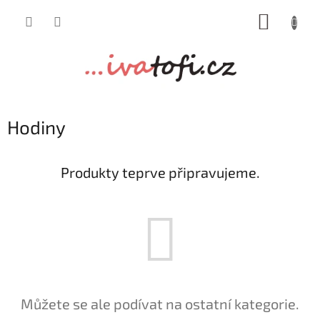
Přejít
NÁKUP
na
obsah
KOŠÍK
Hodiny
Produkty teprve připravujeme.
Můžete se ale podívat na ostatní kategorie.