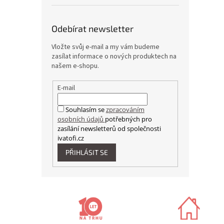
Odebírat newsletter
Vložte svůj e-mail a my vám budeme
zasílat informace o nových produktech na
našem e-shopu.
E-mail
Souhlasím se
zpracováním
osobních údajů
potřebných pro
zasílání newsletterů od společnosti
ivatofi.cz
PŘIHLÁSIT SE