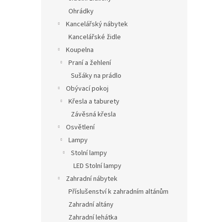
Ohrádky
Kancelářský nábytek
Kancelářské židle
Koupelna
Praní a žehlení
Sušáky na prádlo
Obývací pokoj
Křesla a taburety
Závěsná křesla
Osvětlení
Lampy
Stolní lampy
LED Stolní lampy
Zahradní nábytek
Příslušenství k zahradním altánům
Zahradní altány
Zahradní lehátka