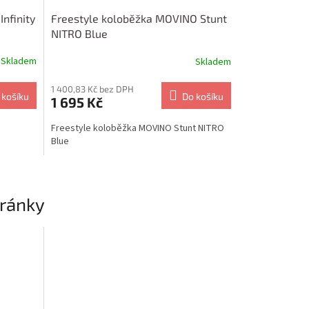
nfinity
Freestyle koloběžka MOVINO Stunt
NITRO Blue
Skladem
Skladem
1 400,83 Kč bez DPH
 košíku
Do košíku
1 695 Kč
Freestyle koloběžka MOVINO Stunt NITRO
Blue
hránky