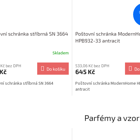
vní schránka stříbrná SN 3664
Poštovní schránka Modern
HPB932-33 antracit
Skladem
 Kč bez DPH
533,06 Kč bez DPH
Do košíku
Do
 Kč
645 Kč
ní schránka stříbrná SN 3664
Poštovní schránka ModernHome H
antracit
Parfémy a vzor