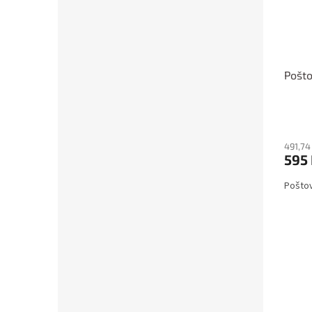
Pošto
491,74
595
Poštov