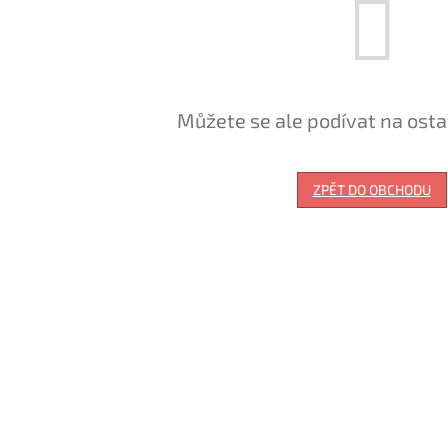
Můžete se ale podívat na osta
ZPĚT DO OBCHODU