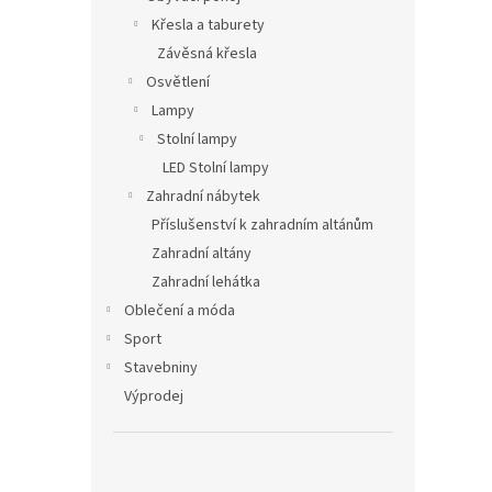
Křesla a taburety
Závěsná křesla
Osvětlení
Lampy
Stolní lampy
LED Stolní lampy
Zahradní nábytek
Příslušenství k zahradním altánům
Zahradní altány
Zahradní lehátka
Oblečení a móda
Sport
Stavebniny
Výprodej