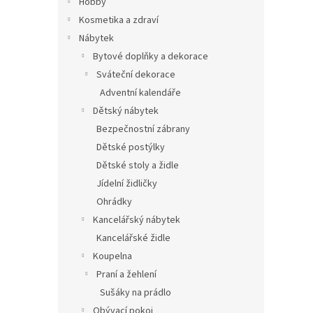
Hobby
Kosmetika a zdraví
Nábytek
Bytové doplňky a dekorace
Sváteční dekorace
Adventní kalendáře
Dětský nábytek
Bezpečnostní zábrany
Dětské postýlky
Dětské stoly a židle
Jídelní židličky
Ohrádky
Kancelářský nábytek
Kancelářské židle
Koupelna
Praní a žehlení
Sušáky na prádlo
Obývací pokoj