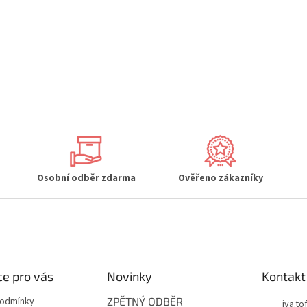
Osobní odběr zdarma
Ověřeno zákazníky
e pro vás
Novinky
Kontakt
podmínky
ZPĚTNÝ ODBĚR
iva.tof