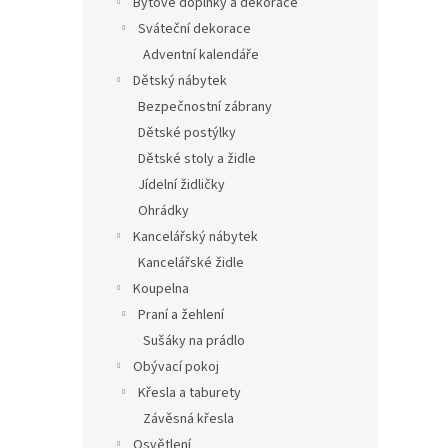
Bytové doplňky a dekorace
Sváteční dekorace
Adventní kalendáře
Dětský nábytek
Bezpečnostní zábrany
Dětské postýlky
Dětské stoly a židle
Jídelní židličky
Ohrádky
Kancelářský nábytek
Kancelářské židle
Koupelna
Praní a žehlení
Sušáky na prádlo
Obývací pokoj
Křesla a taburety
Závěsná křesla
Osvětlení