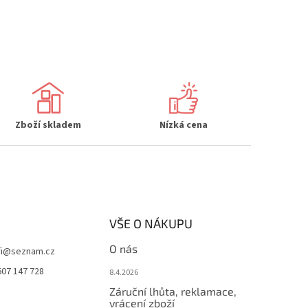
Zboží skladem
Nízká cena
VŠE O NÁKUPU
O nás
i
@
seznam.cz
607 147 728
8.4.2026
Záruční lhůta, reklamace,
vrácení zboží