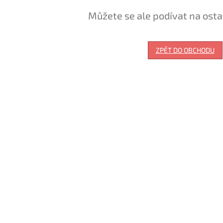
Můžete se ale podívat na osta
ZPĚT DO OBCHODU