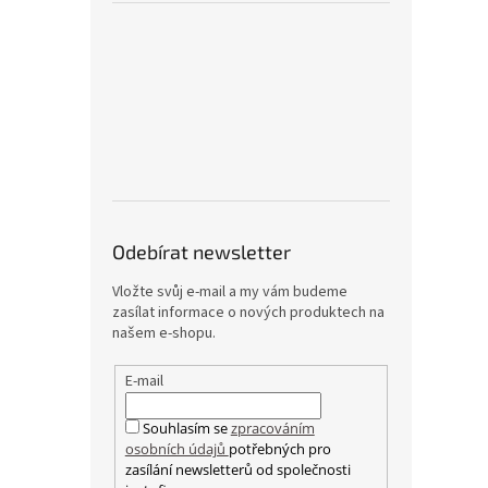
Odebírat newsletter
Vložte svůj e-mail a my vám budeme
zasílat informace o nových produktech na
našem e-shopu.
E-mail
Souhlasím se
zpracováním
osobních údajů
potřebných pro
zasílání newsletterů od společnosti