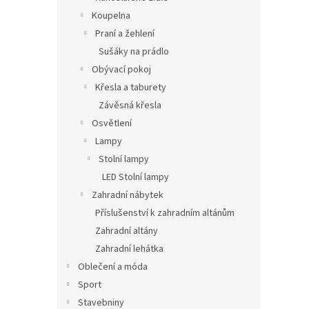
Koupelna
Praní a žehlení
Sušáky na prádlo
Obývací pokoj
Křesla a taburety
Závěsná křesla
Osvětlení
Lampy
Stolní lampy
LED Stolní lampy
Zahradní nábytek
Příslušenství k zahradním altánům
Zahradní altány
Zahradní lehátka
Oblečení a móda
Sport
Stavebniny