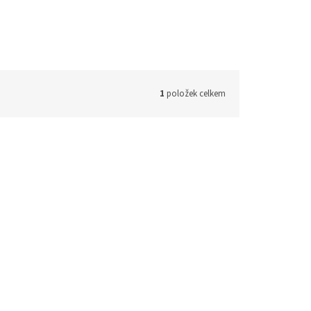
1
položek celkem