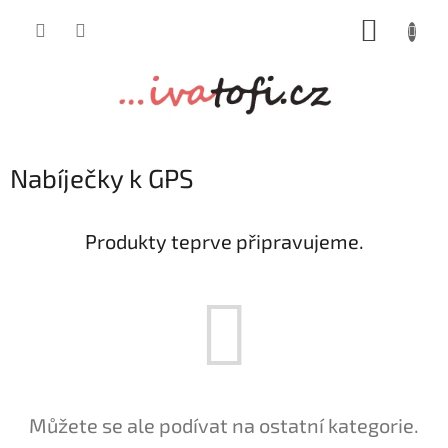
Přejít
NÁKUP
na
obsah
KOŠÍK
Nabíječky k GPS
Produkty teprve připravujeme.
Můžete se ale podívat na ostatní kategorie.