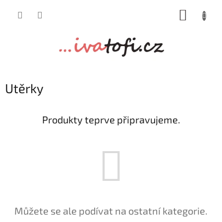
Přejít
NÁKUP
na
obsah
KOŠÍK
Utěrky
Produkty teprve připravujeme.
Můžete se ale podívat na ostatní kategorie.