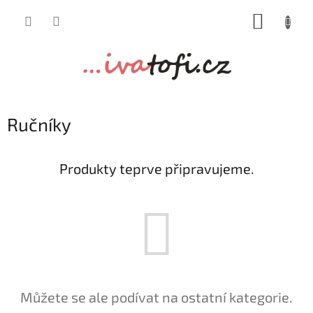
Přejít
NÁKUP
na
obsah
KOŠÍK
Ručníky
Produkty teprve připravujeme.
Můžete se ale podívat na ostatní kategorie.