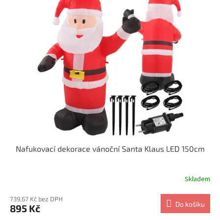
Nafukovací dekorace vánoční Santa Klaus LED 150cm
Skladem
739,67 Kč bez DPH
Do košíku
895 Kč