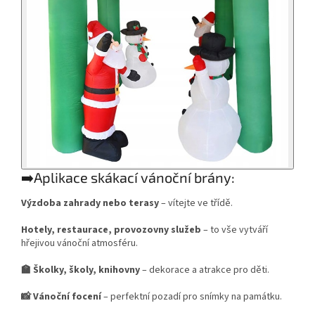
➡️Aplikace skákací vánoční brány:
Výzdoba zahrady nebo terasy
– vítejte ve třídě.
Hotely, restaurace, provozovny služeb
– to vše vytváří
hřejivou vánoční atmosféru.
🏫 Školky, školy, knihovny
– dekorace a atrakce pro děti.
📸 Vánoční focení
– perfektní pozadí pro snímky na památku.