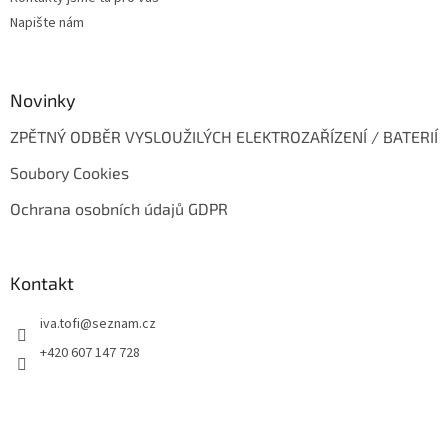
Napište nám
Novinky
ZPĚTNÝ ODBĚR VYSLOUŽILÝCH ELEKTROZAŘÍZENÍ / BATERIÍ
Soubory Cookies
Ochrana osobních údajů GDPR
Kontakt
iva.tofi
@
seznam.cz
+420 607 147 728