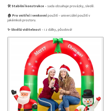
🛠️ Stabilní konstrukce
– sada obsahuje provázky, sledě.
🏠 Pro vnitřní i venkovní
použití – univerzální použití v
jakémkoli prostoru.
✨ Skvělá viditelnost
– i z dálky, působivá!