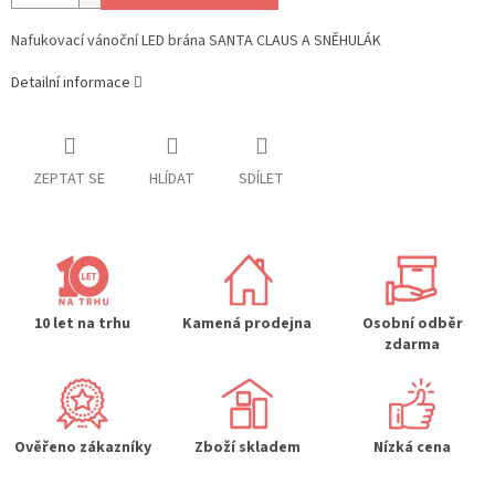
Nafukovací vánoční LED brána SANTA CLAUS A SNĚHULÁK
Detailní informace
ZEPTAT SE
HLÍDAT
SDÍLET
10 let na trhu
Kamená prodejna
Osobní odběr
zdarma
Ověřeno zákazníky
Zboží skladem
Nízká cena