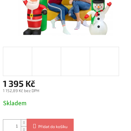
1 395 Kč
1 152,89 Kč bez DPH
Měrná
Skladem
cena:
Přidat do košíku