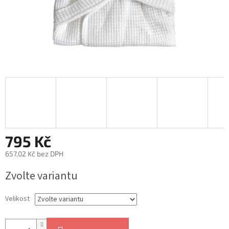
795 Kč
657,02 Kč bez DPH
Měrná
Zvolte variantu
cena:
Velikost