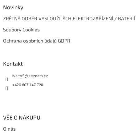
Novinky
ZPĚTNÝ ODBĚR VYSLOUŽILÝCH ELEKTROZAŘÍZENÍ / BATERIÍ
Soubory Cookies
Ochrana osobních údajů GDPR
Kontakt
iva.tofi
@
seznam.cz
+420 607 147 728
VŠE O NÁKUPU
O nás