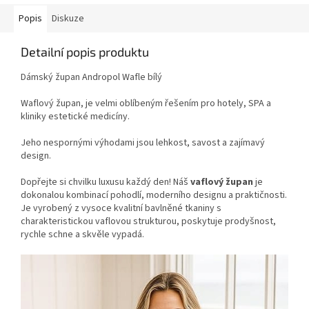
Popis
Diskuze
Detailní popis produktu
Dámský župan Andropol Wafle bílý
Waflový župan, je velmi oblíbeným řešením pro hotely, SPA a
kliniky estetické medicíny.
Jeho nespornými výhodami jsou lehkost, savost a zajímavý
design.
Dopřejte si chvilku luxusu každý den! Náš
vaflový župan
je
dokonalou kombinací pohodlí, moderního designu a praktičnosti.
Je vyrobený z vysoce kvalitní bavlněné tkaniny s
charakteristickou vaflovou strukturou, poskytuje prodyšnost,
rychle schne a skvěle vypadá.