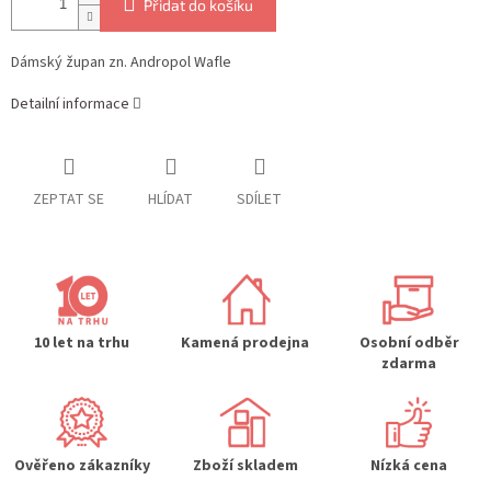
Přidat do košíku
Dámský župan zn. Andropol Wafle
Detailní informace
ZEPTAT SE
HLÍDAT
SDÍLET
10 let na trhu
Kamená prodejna
Osobní odběr
zdarma
Ověřeno zákazníky
Zboží skladem
Nízká cena