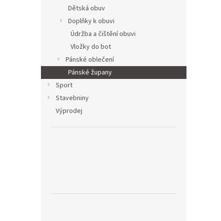
Dětská obuv
Doplňky k obuvi
Údržba a čištění obuvi
Vložky do bot
Pánské oblečení
Pánské župany
Sport
Stavebniny
Výprodej