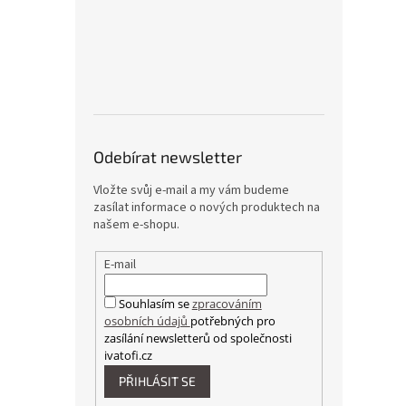
Odebírat newsletter
Vložte svůj e-mail a my vám budeme
zasílat informace o nových produktech na
našem e-shopu.
E-mail
Souhlasím se
zpracováním
osobních údajů
potřebných pro
zasílání newsletterů od společnosti
ivatofi.cz
PŘIHLÁSIT SE