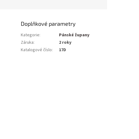
Doplňkové parametry
Kategorie
:
Pánské župany
Záruka
:
2 roky
Katalogové číslo
:
17D