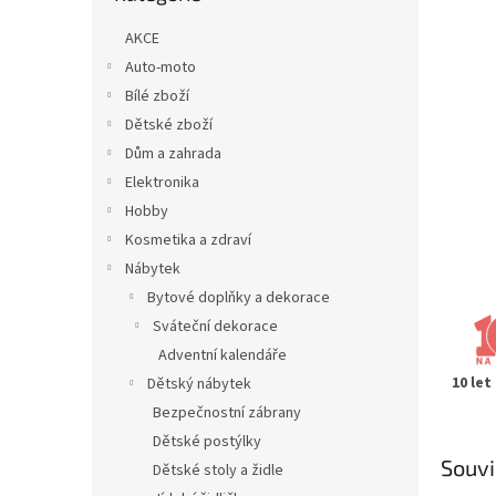
n
e
AKCE
l
Auto-moto
Bílé zboží
Dětské zboží
Dům a zahrada
Elektronika
Hobby
Kosmetika a zdraví
Nábytek
Bytové doplňky a dekorace
Sváteční dekorace
Adventní kalendáře
10 let
Dětský nábytek
Bezpečnostní zábrany
Dětské postýlky
Souvi
Dětské stoly a židle