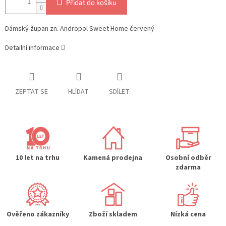
Přidat do košíku
Dámský župan zn. Andropol Sweet Home červený
Detailní informace
ZEPTAT SE
HLÍDAT
SDÍLET
10 let na trhu
Kamená prodejna
Osobní odběr
zdarma
Ověřeno zákazníky
Zboží skladem
Nízká cena