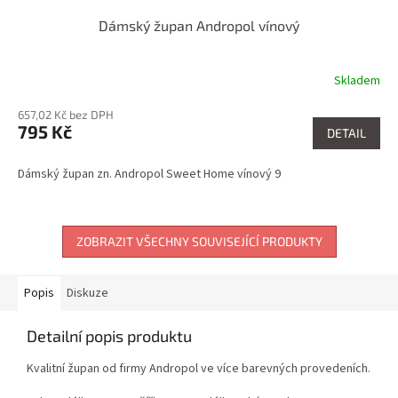
Dámský župan Andropol vínový
Skladem
657,02 Kč bez DPH
795 Kč
DETAIL
Dámský župan zn. Andropol Sweet Home vínový 9
ZOBRAZIT VŠECHNY SOUVISEJÍCÍ PRODUKTY
Popis
Diskuze
Detailní popis produktu
Kvalitní župan od firmy Andropol ve více barevných provedeních.