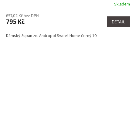
Skladem
657,02 Kč bez DPH
795 Kč
DETAIL
Dámský župan zn. Andropol Sweet Home černý 10