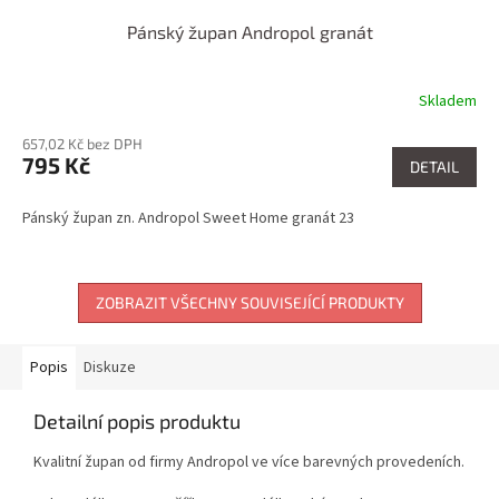
Pánský župan Andropol granát
Skladem
657,02 Kč bez DPH
795 Kč
DETAIL
Pánský župan zn. Andropol Sweet Home granát 23
ZOBRAZIT VŠECHNY SOUVISEJÍCÍ PRODUKTY
Popis
Diskuze
Detailní popis produktu
Kvalitní župan od firmy Andropol ve více barevných provedeních.