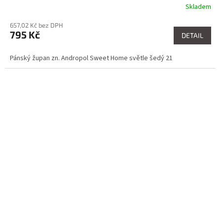
Skladem
657,02 Kč bez DPH
795 Kč
DETAIL
Pánský župan zn. Andropol Sweet Home světle šedý 21