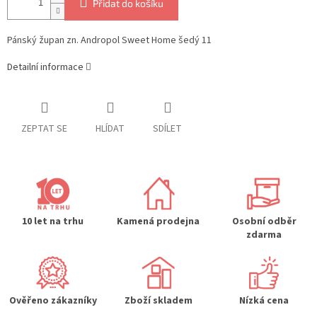
Přidat do košíku
Pánský župan zn. Andropol Sweet Home šedý 11
Detailní informace
ZEPTAT SE
HLÍDAT
SDÍLET
10 let na trhu
Kamená prodejna
Osobní odběr
zdarma
Ověřeno zákazníky
Zboží skladem
Nízká cena