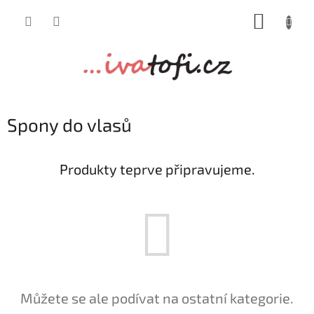
Přejít
NÁKUP
na
obsah
KOŠÍK
Spony do vlasů
Produkty teprve připravujeme.
Můžete se ale podívat na ostatní kategorie.