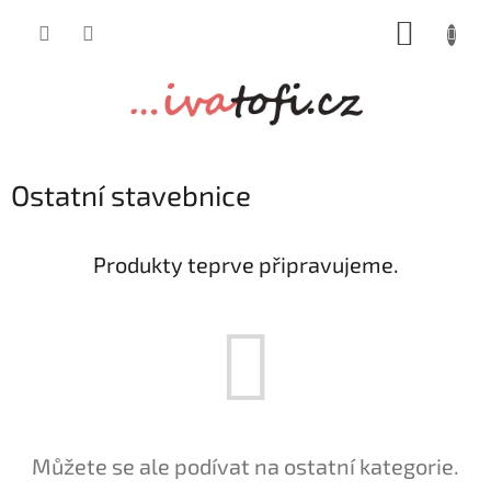
Přejít
NÁKUP
na
obsah
KOŠÍK
Ostatní stavebnice
Produkty teprve připravujeme.
Můžete se ale podívat na ostatní kategorie.