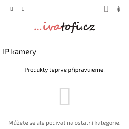
Přejít
NÁKUP
na
obsah
KOŠÍK
IP kamery
Produkty teprve připravujeme.
Můžete se ale podívat na ostatní kategorie.