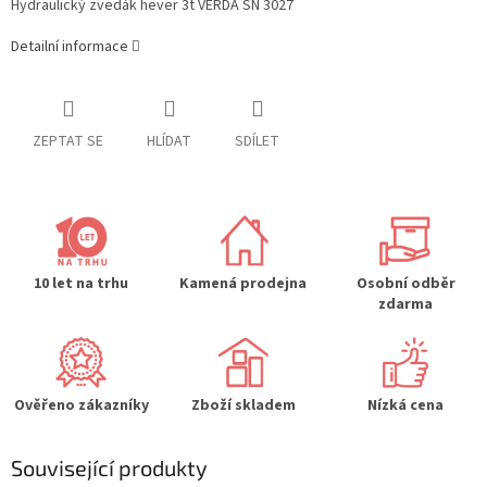
Hydraulický zvedák hever 3t VERDA SN 3027
Detailní informace
ZEPTAT SE
HLÍDAT
SDÍLET
10 let na trhu
Kamená prodejna
Osobní odběr
zdarma
Ověřeno zákazníky
Zboží skladem
Nízká cena
Související produkty