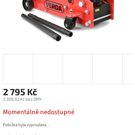
2 795 Kč
2 309,92 Kč bez DPH
Měrná
Momentálně nedostupné
cena:
Položka byla vyprodána…