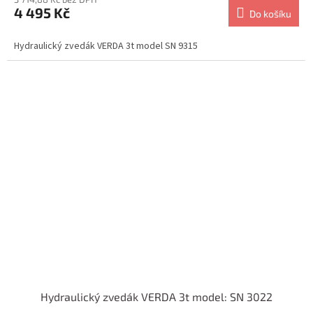
4 495 Kč
Do košíku
Hydraulický zvedák VERDA 3t model SN 9315
Hydraulický zvedák VERDA 3t model: SN 3022