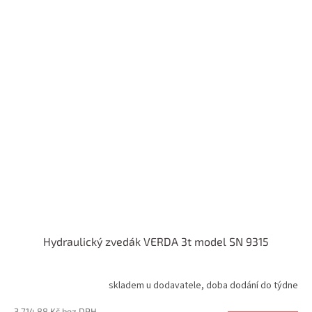
Hydraulický zvedák VERDA 3t model SN 9315
skladem u dodavatele, doba dodání do týdne
3 714,88 Kč bez DPH