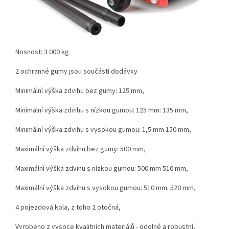
Nosnost: 3 000 kg
2 ochranné gumy jsou součástí dodávky
Minimální výška zdvihu bez gumy: 125 mm,
Minimální výška zdvihu s nízkou gumou: 125 mm: 135 mm,
Minimální výška zdvihu s vysokou gumou: 1,5 mm 150 mm,
Maximální výška zdvihu bez gumy: 500 mm,
Maximální výška zdvihu s nízkou gumou: 500 mm 510 mm,
Maximální výška zdvihu s vysokou gumou: 510 mm: 520 mm,
4 pojezdová kola, z toho 2 otočná,
Vyrobeno z vysoce kvalitních materiálů - odolné a robustní,