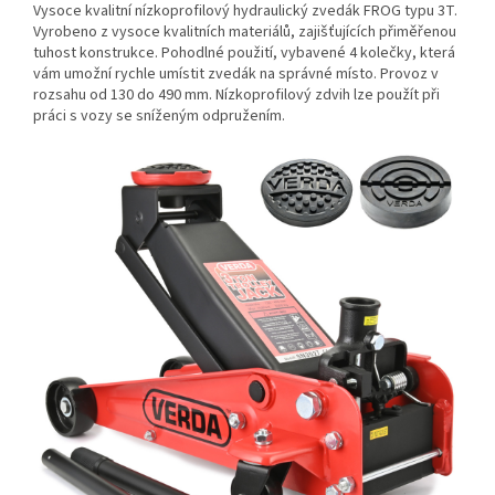
Vysoce kvalitní nízkoprofilový hydraulický zvedák FROG typu 3T.
Vyrobeno z vysoce kvalitních materiálů, zajišťujících přiměřenou
tuhost konstrukce. Pohodlné použití, vybavené 4 kolečky, která
vám umožní rychle umístit zvedák na správné místo. Provoz v
rozsahu od 130 do 490 mm. Nízkoprofilový zdvih lze použít při
práci s vozy se sníženým odpružením.