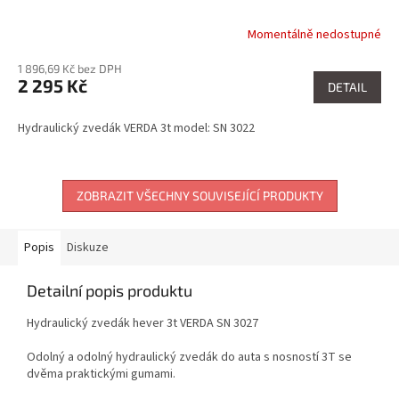
Momentálně nedostupné
1 896,69 Kč bez DPH
2 295 Kč
DETAIL
Hydraulický zvedák VERDA 3t model: SN 3022
ZOBRAZIT VŠECHNY SOUVISEJÍCÍ PRODUKTY
Popis
Diskuze
Detailní popis produktu
Hydraulický zvedák hever 3t VERDA SN 3027
Odolný a odolný hydraulický zvedák do auta s nosností 3T se
dvěma praktickými gumami.