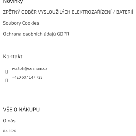
Novinky
ZPĚTNÝ ODBĚR VYSLOUŽILÝCH ELEKTROZAŘÍZENÍ / BATERIÍ
Soubory Cookies
Ochrana osobních údajů GDPR
Kontakt
iva.tofi
@
seznam.cz
+420 607 147 728
VŠE O NÁKUPU
O nás
8.4.2026