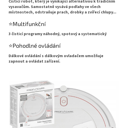
Čisticí robot, který je vynikající alternativou k tradičním
vysavačům. Samostatně vysává podlahy ve všech
místnostech, odstraňuje prach, drobky a zvířecí chlupy...
⭐Multifunkční
3 čisticí programy náhodný, spotový a systematický
⭐Pohodlné ovládání
Dálkové ovládání s dálkovým ovladačem umožňuje
zapnout a ovládat zařízení.