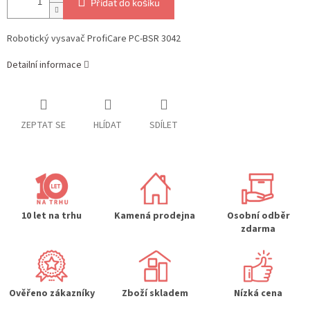
Přidat do košíku
Robotický vysavač ProfiCare PC-BSR 3042
Detailní informace
ZEPTAT SE
HLÍDAT
SDÍLET
10 let na trhu
Kamená prodejna
Osobní odběr
zdarma
Ověřeno zákazníky
Zboží skladem
Nízká cena