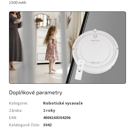
1500 mAh
Doplňkové parametry
Kategorie
:
Robotické vysavače
Záruka
:
2 roky
EAN
:
4006160304206
Katalogové číslo
:
3042