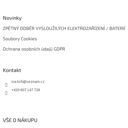
Novinky
ZPĚTNÝ ODBĚR VYSLOUŽILÝCH ELEKTROZAŘÍZENÍ / BATERIÍ
Soubory Cookies
Ochrana osobních údajů GDPR
Kontakt
iva.tofi
@
seznam.cz
+420 607 147 728
VŠE O NÁKUPU