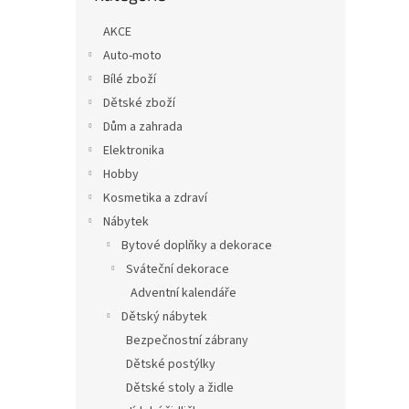
n
e
AKCE
l
Auto-moto
Bílé zboží
Dětské zboží
Dům a zahrada
Elektronika
Hobby
Kosmetika a zdraví
Nábytek
Bytové doplňky a dekorace
Sváteční dekorace
Adventní kalendáře
Dětský nábytek
Bezpečnostní zábrany
Dětské postýlky
Dětské stoly a židle