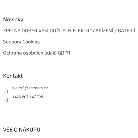
Novinky
ZPĚTNÝ ODBĚR VYSLOUŽILÝCH ELEKTROZAŘÍZENÍ / BATERIÍ
Soubory Cookies
Ochrana osobních údajů GDPR
Kontakt
iva.tofi
@
seznam.cz
+420 607 147 728
VŠE O NÁKUPU