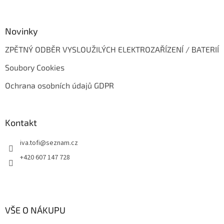
Novinky
ZPĚTNÝ ODBĚR VYSLOUŽILÝCH ELEKTROZAŘÍZENÍ / BATERIÍ
Soubory Cookies
Ochrana osobních údajů GDPR
Kontakt
iva.tofi
@
seznam.cz
+420 607 147 728
VŠE O NÁKUPU